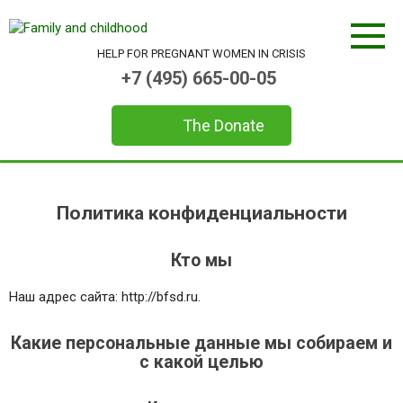
Skip
to
content
HELP FOR
PREGNANT WOMEN
IN CRISIS
+7 (495) 665-00-05
The Donate
Политика конфиденциальности
Кто мы
Наш адрес сайта: http://bfsd.ru.
Какие персональные данные мы собираем и
с какой целью